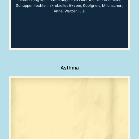
Schuppenflechte, mikrobielles Ekzem, Kopfgneis, Milchschorf,
Akne, Warzen, u.a.
Asthma
Behandlung von allergischem Asthma, nichtallergischem
Asthma, Mischform aus allergischem/nichtallergischem
Asthma